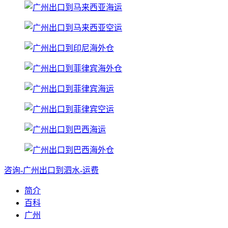
咨询-广州出口到泗水-运费
简介
百科
广州