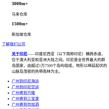
3000m+
马来仓库
1500m+
新加坡仓库
了解我们公司
关于印尼
——印度尼西亚（以下简称印尼）横跨赤道，
位于澳大利亚和亚洲大陆之间。印尼是全世界最大的群
岛国家，由超过1万7500个岛屿组成，地形以绵延起伏的
山脉及茂密的热带雨林为主。
广州到印尼海运
广州到印尼空运
广州寄到万隆
广州寄到三宝垄
广州寄到勿加泗