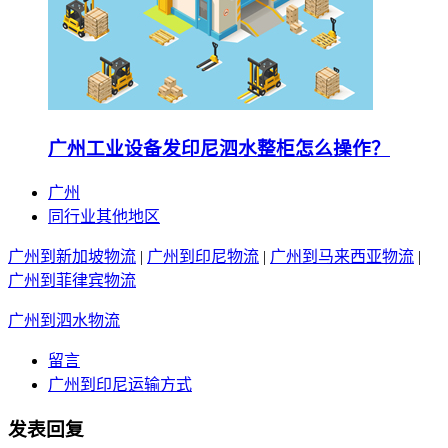
广州工业设备发印尼泗水整柜怎么操作？
广州
同行业其他地区
广州到新加坡物流
|
广州到印尼物流
|
广州到马来西亚物流
|
广州到菲律宾物流
广州到泗水物流
留言
广州到印尼运输方式
发表回复