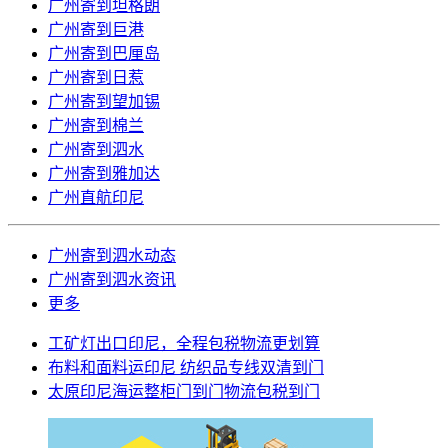
广州寄到坦格朗
广州寄到巨港
广州寄到巴厘岛
广州寄到日惹
广州寄到望加锡
广州寄到棉兰
广州寄到泗水
广州寄到雅加达
广州直航印尼
广州寄到泗水动态
广州寄到泗水资讯
更多
工矿灯出口印尼，全程包税物流更划算
布料和面料运印尼 纺织品专线双清到门
太原印尼海运整柜门到门物流包税到门