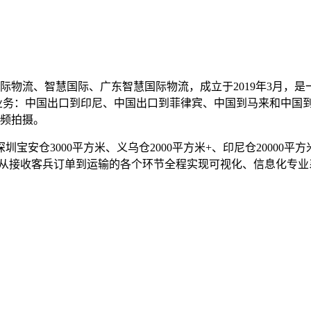
际物流、智慧国际、广东智慧国际物流，成立于2019年3月，
业务：中国出口到印尼、中国出口到菲律宾、中国到马来和中国
频拍摄。
宝安仓3000平方米、义乌仓2000平方米+、印尼仓20000平方米
统，从接收客兵订单到运输的各个环节全程实现可视化、信息化专