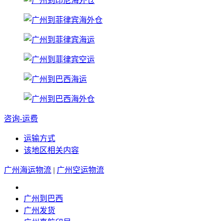
咨询-运费
运输方式
该地区相关内容
广州海运物流
|
广州空运物流
广州到巴西
广州发货