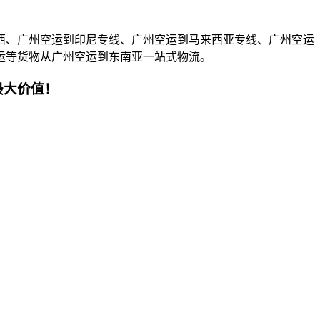
西、广州空运到印尼专线、广州空运到马来西亚专线、广州空运
运等货物从广州空运到东南亚一站式物流。
最大价值！