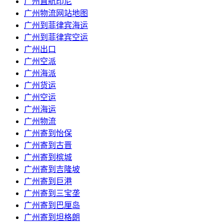
广州直航印尼
广州物流网站地图
广州到菲律宾海运
广州到菲律宾空运
广州出口
广州空派
广州海派
广州货运
广州空运
广州海运
广州物流
广州寄到怡保
广州寄到古晋
广州寄到槟城
广州寄到吉隆坡
广州寄到巨港
广州寄到三宝垄
广州寄到巴厘岛
广州寄到坦格朗