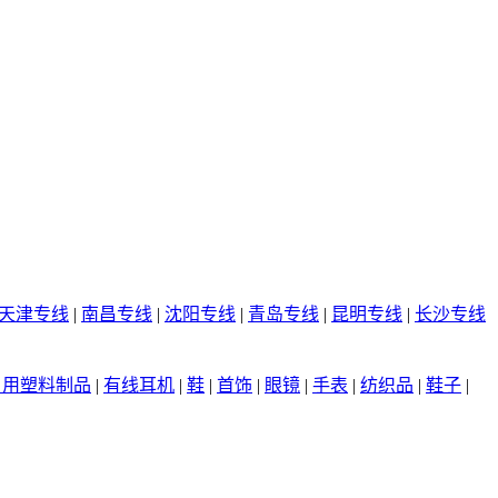
天津专线
|
南昌专线
|
沈阳专线
|
青岛专线
|
昆明专线
|
长沙专线
日用塑料制品
|
有线耳机
|
鞋
|
首饰
|
眼镜
|
手表
|
纺织品
|
鞋子
|