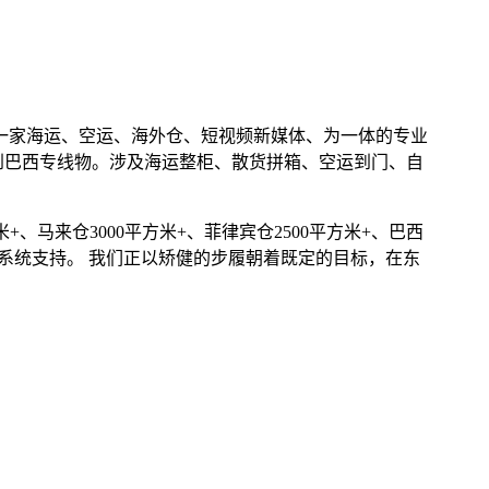
是一家海运、空运、海外仓、短视频新媒体、为一体的专业
到巴西专线物。涉及海运整柜、散货拼箱、空运到门、自
+、马来仓3000平方米+、菲律宾仓2500平方米+、巴西
业系统支持。 我们正以矫健的步履朝着既定的目标，在东