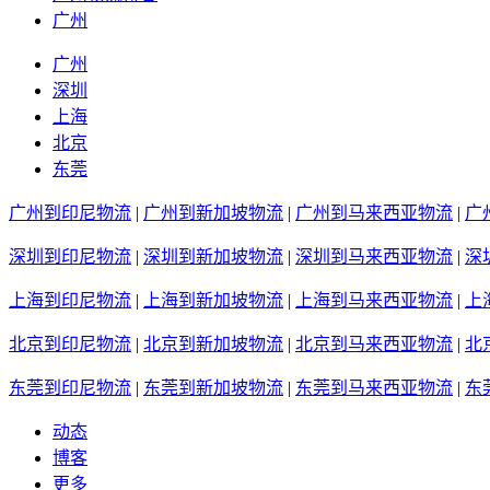
广州
广州
深圳
上海
北京
东莞
广州到印尼物流
|
广州到新加坡物流
|
广州到马来西亚物流
|
广
深圳到印尼物流
|
深圳到新加坡物流
|
深圳到马来西亚物流
|
深
上海到印尼物流
|
上海到新加坡物流
|
上海到马来西亚物流
|
上
北京到印尼物流
|
北京到新加坡物流
|
北京到马来西亚物流
|
北
东莞到印尼物流
|
东莞到新加坡物流
|
东莞到马来西亚物流
|
东
动态
博客
更多