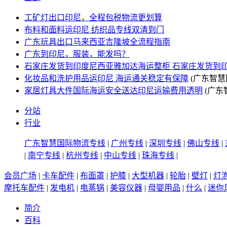
工矿灯出口印尼，全程包税物流更划算
布料和面料运印尼 纺织品专线双清到门
广东玩具出口马来西亚吉隆坡全流程指南
广东到印尼，服装，能发吗？
石家庄发货到印度尼西亚雅加达海运整柜 石家庄发货到
化妆品和洗护用品运印尼 海运通关稳定有保障
(广东智慧
家居灯具大件国际海运安全送达印尼运输费用透明
(广东
分站
行业
广东智慧国际物流专线
|
广州专线
|
深圳专线
|
佛山专线
|
|
南宁专线
|
杭州专线
|
中山专线
|
珠海专线
|
会员广场
|
卡车配件
|
布面罩
|
护膝
|
大型机器
|
轮胎
|
壁灯
|
灯
摩托车配件
|
发电机
|
电蒸锅
|
美容仪器
|
母婴用品
|
什么
|
迷你
简介
百科