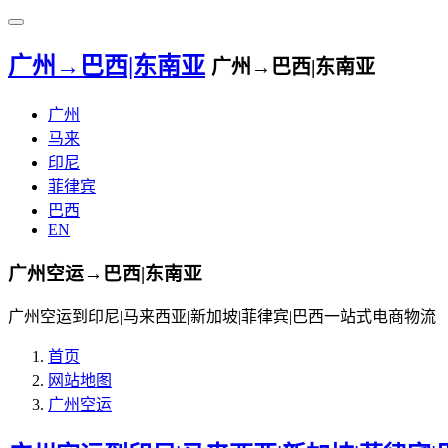
广州→巴西|东南亚
广州→巴西|东南亚
广州
马来
印尼
菲律宾
巴西
EN
广州空运→巴西|东南亚
广州空运到印尼|马来西亚|新加坡|菲律宾|巴西一站式电商物流
首页
网站地图
广州空运